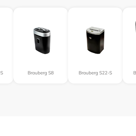
DS
Brauberg S8
Brauberg S22-S
B