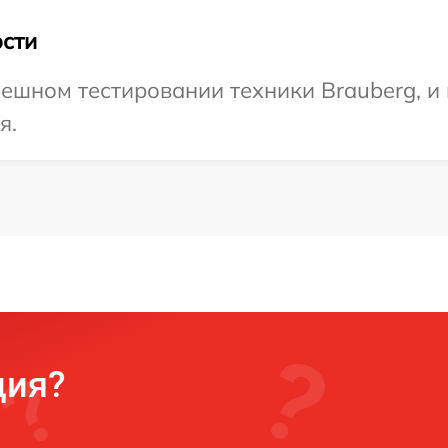
сти
ешном тестировании техники Brauberg, и
я.
ция?