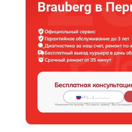
Brauberg в Пе
Официальный сервис
Гарантийное обслуживание
до 3 лет
Диагностика за наш счет,
ремонт по
Бесплатный выезд курьера
в день о
Срочный ремонт
от 35 минут
Бесплатная консультаци
Нажимая на кнопку "Оставить заявку" Вы соглашает