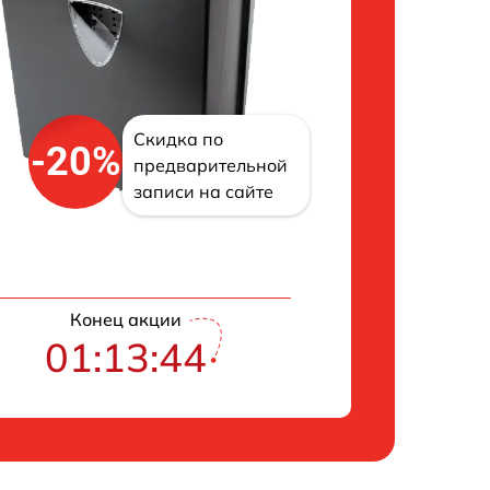
Скидка по
-20%
предварительной
записи на сайте
Конец акции
01:13:43