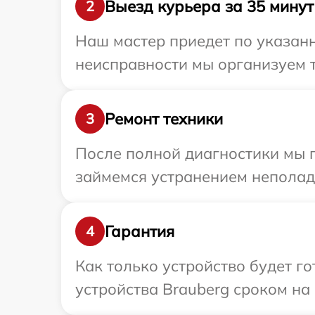
Выезд курьера за 35 минут
2
Наш мастер приедет по указанн
неисправности мы организуем т
Ремонт техники
3
После полной диагностики мы 
займемся устранением неполад
Гарантия
4
Как только устройство будет г
устройства Brauberg сроком на 