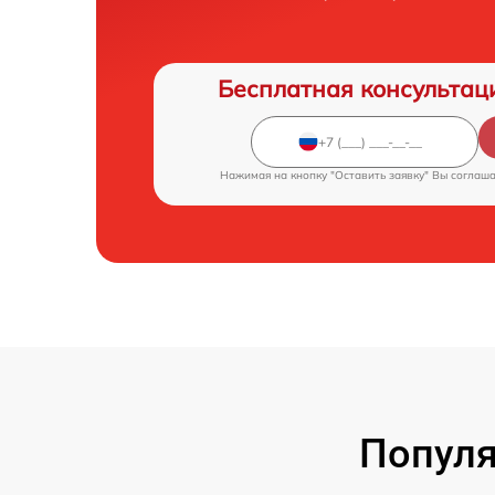
Бесплатная консультац
Нажимая на кнопку "Оставить заявку" Вы соглаш
Популя