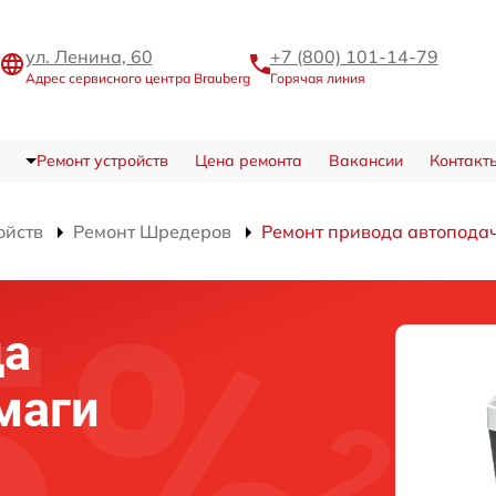
ул. Ленина, 60
+7 (800) 101-14-79
Адрес сервисного центра Brauberg
Горячая линия
Ремонт устройств
Цена ремонта
Вакансии
Контакт
ойств
Ремонт Шредеров
Ремонт привода автопода
да
маги